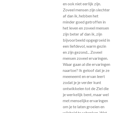
en ook niet eerlijk zijn.
Zoveel mensen zijn slechter
af dan ik, hebben het
minder goed getroffen in
het leven en zoveel mensen
zijn beter af dan ik, zijn
bijvoorbeeld opgegroeid in
een liefdevol, warm gezin
en zijn gezond... Zoveel
mensen zoveel ervaringen.
Waar gaan al die ervaringen
naartoe? Ik geloof dat je ze
meeneemt en ervan leert
zodat je je verder kunt
ontwikkelen tot de Ziel die
je werkelijk bent, maar wel
met menselijke ervaringen
om je te laten groeien en
wijsheid te schenken. Wat