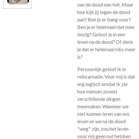
van de dood een feit. Maar
hoe kijk jij tegen de dood
aan? Ben je er bang voor?
Ben je er helemaal niet mee
bezig? Geloof je in een
leven na de dood? Of denk
je dat er helemaal niks meer
is?
Persoonlijk geloof ik in
reïncarnatie. Voor mij is dat
erg logisch omdat ik zie
hoe mensen zoveel
verschillende dingen
meemaken. Wanneer we
niet kunnen leren van ons
leven en we na de dood
"weg" zijn, zou het leven
voor mij geen nut hebben