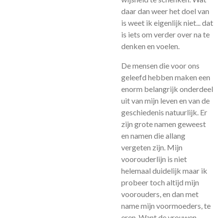
daar dan weer het doel van
is weet ik eigenlijk niet... dat
is iets om verder over na te
denken en voelen.
De mensen die voor ons
geleefd hebben maken een
enorm belangrijk onderdeel
uit van mijn leven en van de
geschiedenis natuurlijk. Er
zijn grote namen geweest
en namen die allang
vergeten zijn. Mijn
voorouderlijn is niet
helemaal duidelijk maar ik
probeer toch altijd mijn
voorouders, en dan met
name mijn voormoeders, te
eren. Want de vrouwen