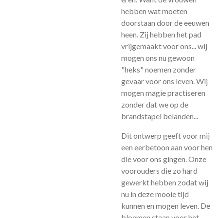
hebben wat moeten
doorstaan door de eeuwen
heen. Zij hebben het pad
vrijgemaakt voor ons... wij
mogen ons nu gewoon
"heks" noemen zonder
gevaar voor ons leven. Wij
mogen magie practiseren
zonder dat we op de
brandstapel belanden...
Dit ontwerp geeft voor mij
een eerbetoon aan voor hen
die voor ons gingen. Onze
voorouders die zo hard
gewerkt hebben zodat wij
nu in deze mooie tijd
kunnen en mogen leven. De
bloemen staan voor het