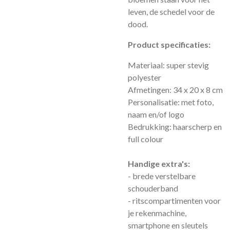
leven, de schedel voor de
dood.
Product specificaties:
Materiaal: super stevig
polyester
Afmetingen: 34 x 20 x 8 cm
Personalisatie: met foto,
naam en/of logo
Bedrukking: haarscherp en
full colour
Handige extra's:
- brede verstelbare
schouderband
- ritscompartimenten voor
je rekenmachine,
smartphone en sleutels