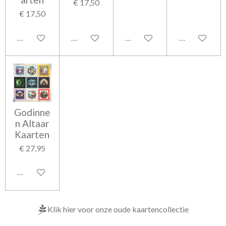
€ 17,50
€ 17,50
In winkelwagen
In winkelwagen
In winkelwagen
In winkelwag
Godinne
n Altaar
Kaarten
€ 27,95
In winkelwagen
Klik hier voor onze oude kaartencollectie