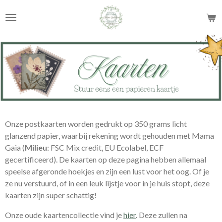
Ga
direct
naar
de
hoofdinhoud
Onze postkaarten worden gedrukt op 350 grams licht
glanzend papier, waarbij rekening wordt gehouden met Mama
Gaia (
Milieu
: FSC Mix credit, EU Ecolabel, ECF
gecertificeerd). De kaarten op deze pagina hebben allemaal
speelse afgeronde hoekjes en zijn een lust voor het oog. Of je
ze nu verstuurd, of in een leuk lijstje voor in je huis stopt, deze
kaarten zijn super schattig!
Onze oude kaartencollectie vind je
hier
. Deze zullen na