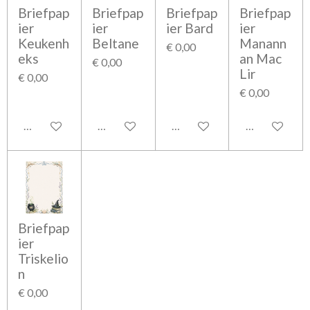
Briefpap
Briefpap
Briefpap
Briefpap
ier
ier
ier Bard
ier
Keukenh
Beltane
Manann
€ 0,00
eks
an Mac
€ 0,00
Lir
€ 0,00
€ 0,00
In winkelwagen
In winkelwagen
In winkelwagen
In winkelwag
Briefpap
ier
Triskelio
n
€ 0,00