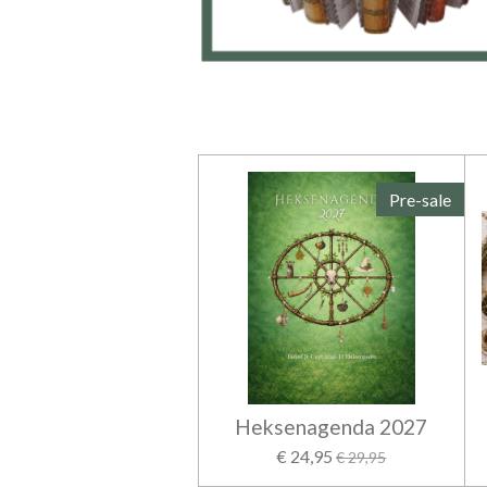
Pre-sale
Heksenagenda 2027
€ 24,95
€ 29,95