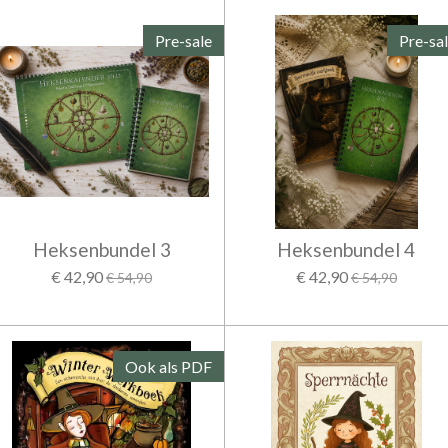
Pre-sale
Pre-sa
Heksenbundel 3
Heksenbundel 4
€ 42,90
€ 42,90
€ 54,90
€ 54,90
Ook als PDF