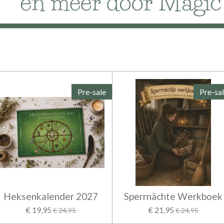
Pre-sale
Pre-sa
Heksenkalender 2027
Sperrnächte Werkboek
€ 19,95
€ 21,95
€ 24,95
€ 24,95