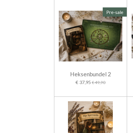
Pre-sale
Heksenbundel 2
€ 37,95
€ 49,90