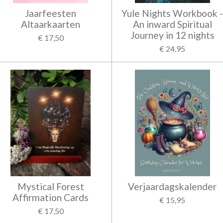
Jaarfeesten
Yule Nights Workbook 
Altaarkaarten
An inward Spiritual
Journey in 12 nights
€ 17,50
€ 24,95
Mystical Forest
Verjaardagskalender
Affirmation Cards
€ 15,95
€ 17,50