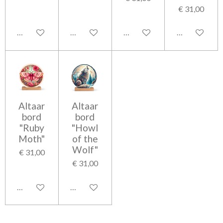
€ 31,00
In winkelwagen
In winkelwagen
In winkelwagen
In winkelwag
Altaar
Altaar
bord
bord
"Ruby
"Howl
Moth"
of the
Wolf"
€ 31,00
€ 31,00
In winkelwagen
In winkelwagen