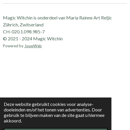
Magic Witchin is onderdeel van Maria Rainne Art Reljic
Zührich, Zwitserland
CH-020.1.098.985-7
© 2021 - 2024 Magic Witchin
Powered by
JouwWeb
Deze website gebruikt cookies voor analyse-
doeleinden en/of het tonen van advertenties. Door
gebruik te blijven maken van de site gaat u hiermee
akkoord.