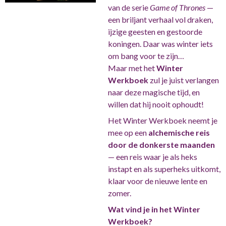
van de serie
Game of Thrones
—
een briljant verhaal vol draken,
ijzige geesten en gestoorde
koningen. Daar was winter iets
om bang voor te zijn…
Maar met het
Winter
Werkboek
zul je juist verlangen
naar deze magische tijd, en
willen dat hij nooit ophoudt!
Het Winter Werkboek neemt je
mee op een
alchemische reis
door de donkerste maanden
— een reis waar je als heks
instapt en als superheks uitkomt,
klaar voor de nieuwe lente en
zomer.
Wat vind je in het Winter
Werkboek?