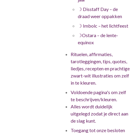
☽
Disstaff Day – de
draad weer oppakken
☽
Imbolc – het lichtfeest
☽
Ostara – de lente-
equinox
Rituelen, affirmaties,
tarotleggingen, tips, quotes,
liedjes, recepten en prachtige
zwart-wit illustraties om zelf
in te kleuren.
Voldoende pagina's om zelf
te beschrijven/kleuren.
Alles wordt duidelijk
uitgelegd zodat je direct aan
de slag kunt.
Toegang tot onze besloten