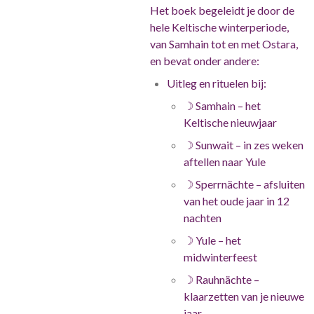
Het boek begeleidt je door de
hele Keltische winterperiode,
van Samhain tot en met Ostara,
en bevat onder andere:
Uitleg en rituelen bij:
☽
Samhain – het
Keltische nieuwjaar
☽
Sunwait – in zes weken
aftellen naar Yule
☽
Sperrnächte – afsluiten
van het oude jaar in 12
nachten
☽
Yule – het
midwinterfeest
☽
Rauhnächte –
klaarzetten van je nieuwe
jaar