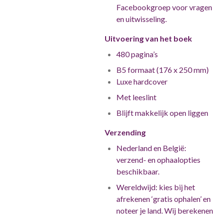
Facebookgroep voor vragen
en uitwisseling.
Uitvoering van het boek
480 pagina’s
B5 formaat (176 x 250 mm)
Luxe hardcover
Met leeslint
Blijft makkelijk open liggen
Verzending
Nederland en België:
verzend- en ophaalopties
beschikbaar.
Wereldwijd: kies bij het
afrekenen ‘gratis ophalen’ en
noteer je land. Wij berekenen