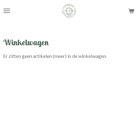
Ga
direct
naar
de
hoofdinhoud
Winkelwagen
Er zitten geen artikelen (meer) in de winkelwagen.