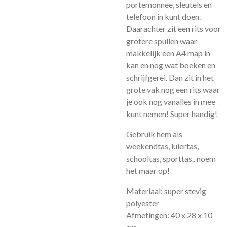
portemonnee, sleutels en
telefoon in kunt doen.
Daarachter zit een rits voor
grotere spullen waar
makkelijk een A4 map in
kan en nog wat boeken en
schrijfgerei. Dan zit in het
grote vak nog een rits waar
je ook nog vanalles in mee
kunt nemen! Super handig!
Gebruik hem als
weekendtas, luiertas,
schooltas, sporttas.. noem
het maar op!
Materiaal: super stevig
polyester
Afmetingen: 40 x 28 x 10