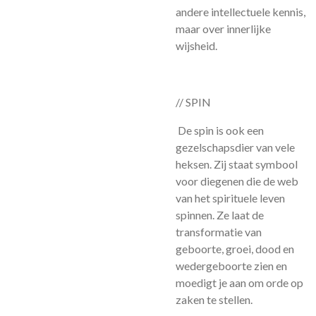
andere intellectuele kennis,
maar over innerlijke
wijsheid.
// SPIN
De spin is ook een
gezelschapsdier van vele
heksen. Zij staat symbool
voor diegenen die de web
van het spirituele leven
spinnen. Ze laat de
transformatie van
geboorte, groei, dood en
wedergeboorte zien en
moedigt je aan om orde op
zaken te stellen.