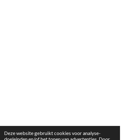
Deze website gebruikt cookies voor analyse-
doeleinden en/of het tonen van advertenties. Door