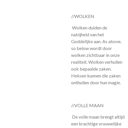
//WOLKEN
Wolken duiden de
nabijheid van het
Goddelijke aan. As above,
so below wordt door
wolken zichtbaar in onze
realiteit. Wolken verhullen
ook bepaalde zaken.
Heksen kunnen die zaken
onthullen door hun magie.
//VOLLE MAAN
De volle maan brengt altijd
een krachtige vrouwelijke