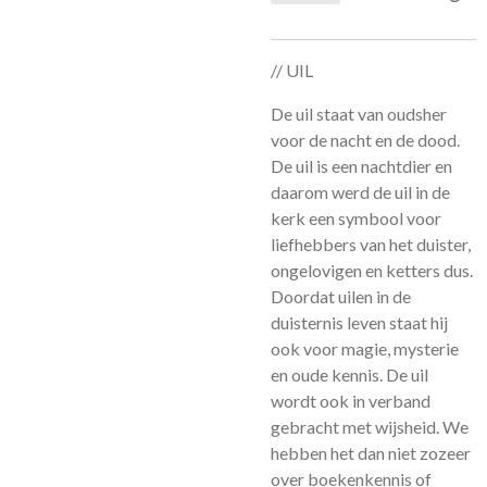
// UIL
De uil staat van oudsher
voor de nacht en de dood.
De uil is een nachtdier en
daarom werd de uil in de
kerk een symbool voor
liefhebbers van het duister,
ongelovigen en ketters dus.
Doordat uilen in de
duisternis leven staat hij
ook voor magie, mysterie
en oude kennis. De uil
wordt ook in verband
gebracht met wijsheid. We
hebben het dan niet zozeer
over boekenkennis of