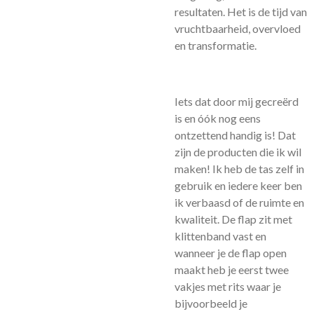
resultaten. Het is de tijd van
vruchtbaarheid, overvloed
en transformatie.
Iets dat door mij gecreërd
is en óók nog eens
ontzettend handig is! Dat
zijn de producten die ik wil
maken! Ik heb de tas zelf in
gebruik en iedere keer ben
ik verbaasd of de ruimte en
kwaliteit. De flap zit met
klittenband vast en
wanneer je de flap open
maakt heb je eerst twee
vakjes met rits waar je
bijvoorbeeld je