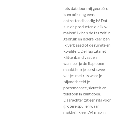
Iets dat door mij gecreërd
is en óók nog eens
ontzettend handig is! Dat
zijn de producten die ik wil
maken! Ik heb de tas zelf in
gebruik en iedere keer ben
ik verbaasd of de ruimte en
kwaliteit. De flap zit met
klittenband vast en
wanneer je de flap open
maakt heb je eerst twee
vakjes met rits waar je
bijvoorbeeld je
portemonnee, sleutels en
telefoon in kunt doen.
Daarachter zit een rits voor
grotere spullen waar
makkelijk een A4 map in