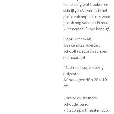
kan en nog wat boeken en
schrijfgerei. Dan zit in het
grote vak nog een rits waar
je ook nog vanalles in mee
kunt nemen! Super handig!
Gebruik hem als
weekendtas, luiertas,
schooltas, sporttas.. noem
het maar op!
Materiaal: super stevig
polyester
Afmetingen: 40 x 28 x 10
cm
- brede verstelbare
schouderband
- ritscompartimenten voor