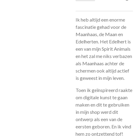
Ik heb altijd een enorme
fascinatie gehad voor de
Maanhaas, de Maan en
Edelherten. Het Edelhert is
een van mijn Spirit Animals
en het zal me niks verbazen
als Maanhaas achter de
schermen ook altijd actief
is geweest in mijn leven.
Toen ik geïnspireerd raakte
om digitale kunst te gaan
maken en dit te gebruiken
in mijn shop werd dit
ontwerp als een van de
eersten geboren. En ik vind
hem zo ontzettend tof!