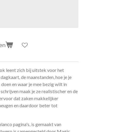
en
 leent zich bij uitstek voor het
 dagkaart, de maanstanden, hoe je je
n doen en waar je mee bezig wilt in
e schrijven maak je ze realistischer en de
ervoor dat zaken makkelijker
heugen en daardoor beter tot
lanco pagina's, is gemaakt van
ntwerp is samengesteld door Magic