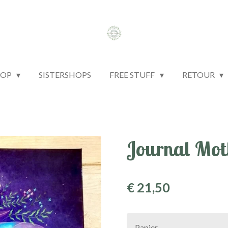
HOP
SISTERSHOPS
FREE STUFF
RETOUR
Journal Moth
€ 21,50
Papier