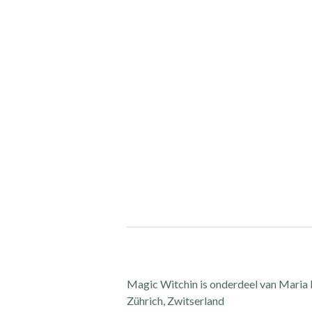
Magic Witchin is onderdeel van Maria R
Zührich, Zwitserland