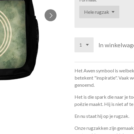
In winkelwag
Het Awen symbool is welbeke
betekent "inspiratie". Vaak w
genoemd.
Het is die spark die naar je 
poëzie maakt. Hij is niet af 
En nu staat hij op je rugzak.
Onze rugzakken zijn gemaakt