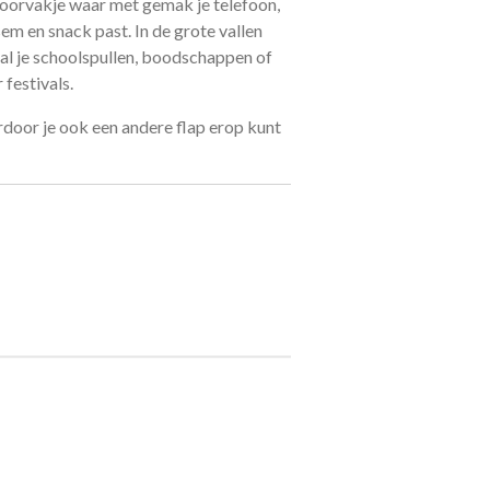
voorvakje waar met gemak je telefoon,
sem en snack past. In de grote vallen
 al je schoolspullen, boodschappen of
festivals.
rdoor je ook een andere flap erop kunt