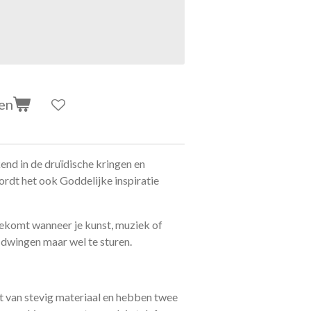
en
nd in de druïdische kringen en
ordt het ook Goddelijke inspiratie
toekomt wanneer je kunst, muziek of
te dwingen maar wel te sturen.
 van stevig materiaal en hebben twee