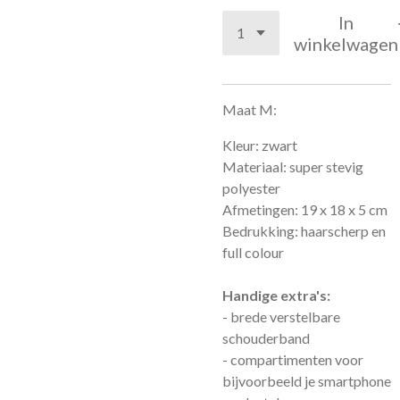
In
winkelwagen
Maat M:
Kleur: zwart
Materiaal: super stevig
polyester
Afmetingen: 19 x 18 x 5 cm
Bedrukking: haarscherp en
full colour
Handige extra's:
- brede verstelbare
schouderband
- compartimenten voor
bijvoorbeeld je smartphone