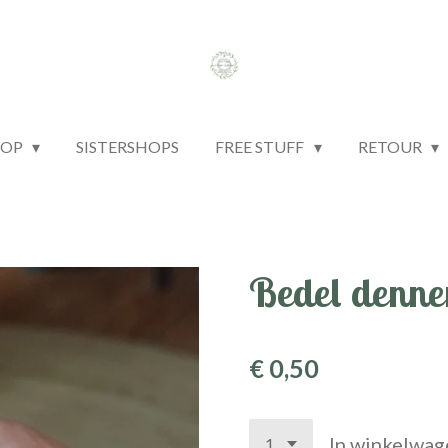
HOP
SISTERSHOPS
FREE STUFF
RETOUR
Bedel denne
€ 0,50
In winkelwag