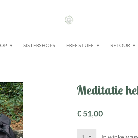
HOP
SISTERSHOPS
FREE STUFF
RETOUR
Meditatie he
€ 51,00
In winkelwag