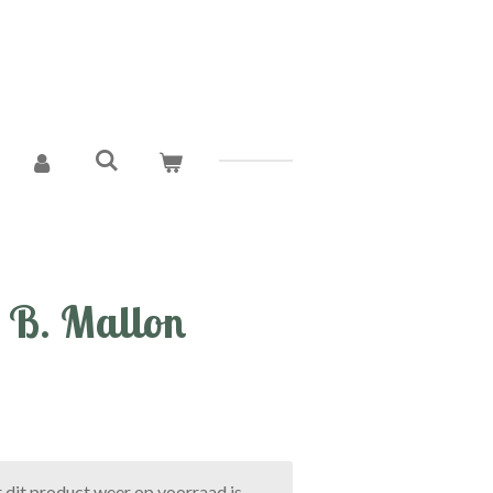
 B. Mallon
dit product weer op voorraad is.