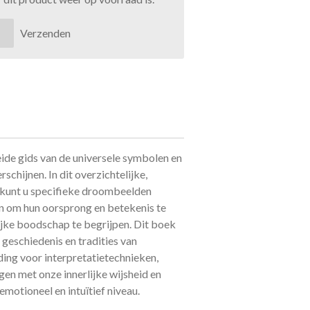
Verzenden
ide gids van de universele symbolen en
schijnen. In dit overzichtelijke,
 kunt u specifieke droombeelden
n om hun oorsprong en betekenis te
ijke boodschap te begrijpen. Dit boek
geschiedenis en tradities van
ing voor interpretatietechnieken,
en met onze innerlijke wijsheid en
emotioneel en intuïtief niveau.