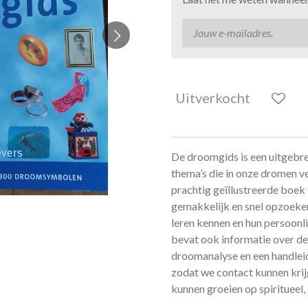
Uitverkocht
De droomgids is een uitgebre
thema’s die in onze dromen ver
prachtig geïllustreerde boek
gemakkelijk en snel opzoeke
leren kennen en hun persoonl
bevat ook informatie over de 
droomanalyse en een handleid
zodat we contact kunnen krijg
kunnen groeien op spiritueel, 