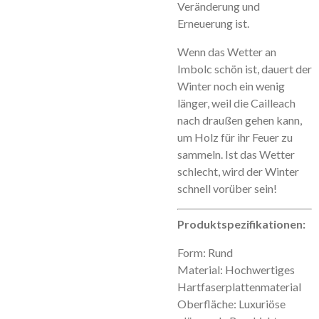
Veränderung und
Erneuerung ist.
Wenn das Wetter an
Imbolc schön ist, dauert der
Winter noch ein wenig
länger, weil die Cailleach
nach draußen gehen kann,
um Holz für ihr Feuer zu
sammeln. Ist das Wetter
schlecht, wird der Winter
schnell vorüber sein!
Produktspezifikationen:
Form: Rund
Material: Hochwertiges
Hartfaserplattenmaterial
Oberfläche: Luxuriöse