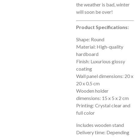
the weather is bad, winter
will soon be over!
Product Specifications:
Shape: Round
Material: High-quality
hardboard
Finish: Luxurious glossy
coating
Wall panel dimensions: 20 x
20 x 0.5 cm
Wooden holder
dimensions: 15 x 5 x 2 cm
Printing: Crystal clear and
full color
Includes wooden stand
Delivery time: Depending