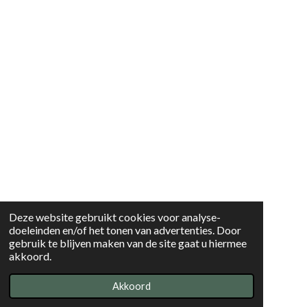
Deze website gebruikt cookies voor analyse-
doeleinden en/of het tonen van advertenties. Door
gebruik te blijven maken van de site gaat u hiermee
akkoord.
Akkoord