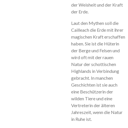
der Weisheit und der Kraft
der Erde.
Laut den Mythen soll die
Cailleach die Erde mit ihrer
magischen Kraft erschaffen
haben. Sie ist die Hüterin
der Berge und Felsen und
wird oft mit der rauen
Natur der schottischen
Highlands in Verbindung
gebracht. In manchen
Geschichten ist sie auch
eine Beschützerin der
wilden Tiere und eine
Vertreterin der älteren
Jahreszeit, wenn die Natur
in Ruhe ist.