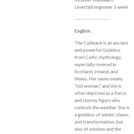
Levertijd ongeveer 1 week
--------------------
English:
The Cailleach is an ancient
and powerful Goddess
from Celtic mythology,
especially revered in
Scotland, Ireland, and
Wales. Her name means
"old woman," and she is
often depicted as a fierce
and stormy figure who
controls the weather. She is
a goddess of winter, chaos,
and transformation, but
also of wisdom and the