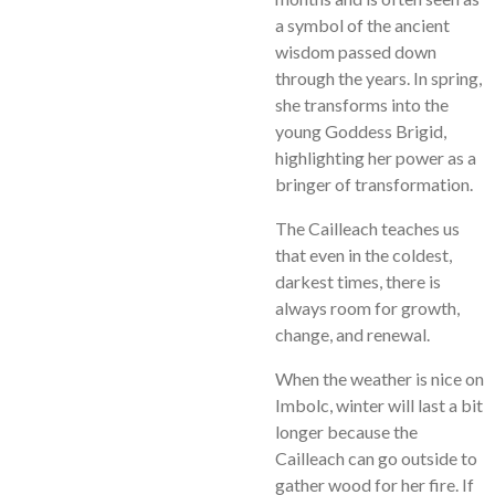
a symbol of the ancient
wisdom passed down
through the years. In spring,
she transforms into the
young Goddess Brigid,
highlighting her power as a
bringer of transformation.
The Cailleach teaches us
that even in the coldest,
darkest times, there is
always room for growth,
change, and renewal.
When the weather is nice on
Imbolc, winter will last a bit
longer because the
Cailleach can go outside to
gather wood for her fire. If