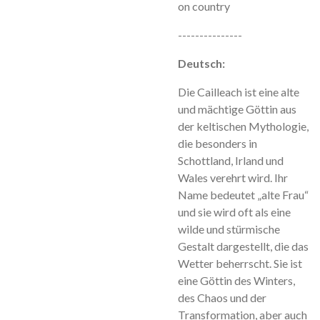
on country
---------------
Deutsch:
Die Cailleach ist eine alte
und mächtige Göttin aus
der keltischen Mythologie,
die besonders in
Schottland, Irland und
Wales verehrt wird. Ihr
Name bedeutet „alte Frau“
und sie wird oft als eine
wilde und stürmische
Gestalt dargestellt, die das
Wetter beherrscht. Sie ist
eine Göttin des Winters,
des Chaos und der
Transformation, aber auch