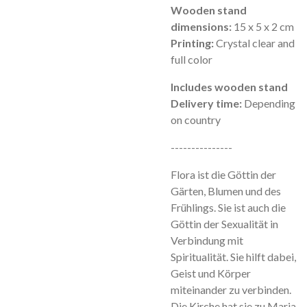
Wooden stand
dimensions:
15 x 5 x 2 cm
Printing:
Crystal clear and
full color
Includes wooden stand
Delivery time:
Depending
on country
---------------
Flora ist die Göttin der
Gärten, Blumen und des
Frühlings. Sie ist auch die
Göttin der Sexualität in
Verbindung mit
Spiritualität. Sie hilft dabei,
Geist und Körper
miteinander zu verbinden.
Die Kirche hat sie zu Maria