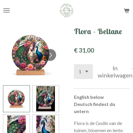
Ga
direct
naar
de
Flora - Beltane
hoofdinhoud
€ 31,00
In
winkelwagen
English below
Deutsch findest du
untern
Flora is de Godin van de
tuinen, bloemen en lente.