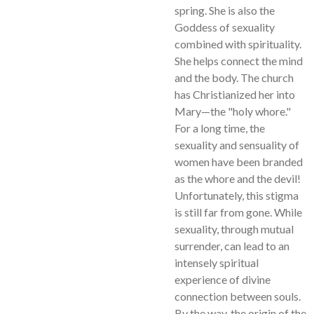
spring. She is also the
Goddess of sexuality
combined with spirituality.
She helps connect the mind
and the body. The church
has Christianized her into
Mary—the "holy whore."
For a long time, the
sexuality and sensuality of
women have been branded
as the whore and the devil!
Unfortunately, this stigma
is still far from gone. While
sexuality, through mutual
surrender, can lead to an
intensely spiritual
experience of divine
connection between souls.
By the way, the origin of the