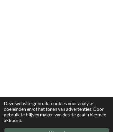
Deze website gebruikt cookies voor analyse-
doeleinden en/of het tonen van advertenties. Door
gebruik te blijven maken van de site gaat u hiermee
akkoord.