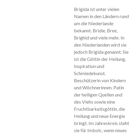
Brigida ist unter vielen
Namen in den Ländern rund
um die Niederlande
bekannt. Bridie, Bree,
Brighid und viele mehr. In
den Niederlanden wird sie
jedoch Brigida genannt. Sie
ist die Göttin der Heilung,
Inspiration und
Schmiedekunst.
Beschützerin von Kindern
und Wöchnerinnen. Patin
der heiligen Quellen und
des Viehs sowie eine
Fruchtbarkeitsgöttin, die
Heilung und neue Energie
bringt. Im Jahreskreis steht
sie für Imbolc, wenn neues