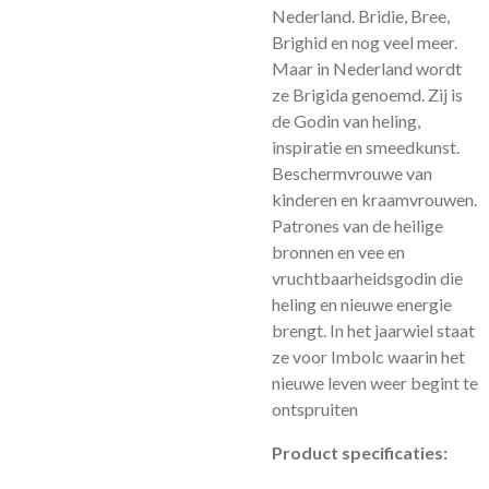
Nederland. Bridie, Bree,
Brighid en nog veel meer.
Maar in Nederland wordt
ze Brigida genoemd. Zij is
de Godin van heling,
inspiratie en smeedkunst.
Beschermvrouwe van
kinderen en kraamvrouwen.
Patrones van de heilige
bronnen en vee en
vruchtbaarheidsgodin die
heling en nieuwe energie
brengt. In het jaarwiel staat
ze voor Imbolc waarin het
nieuwe leven weer begint te
ontspruiten
Product specificaties: