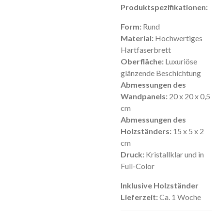
Produktspezifikationen:
Form:
Rund
Material:
Hochwertiges
Hartfaserbrett
Oberfläche:
Luxuriöse
glänzende Beschichtung
Abmessungen des
Wandpanels:
20 x 20 x 0,5
cm
Abmessungen des
Holzständers:
15 x 5 x 2
cm
Druck:
Kristallklar und in
Full-Color
Inklusive Holzständer
Lieferzeit:
Ca. 1 Woche