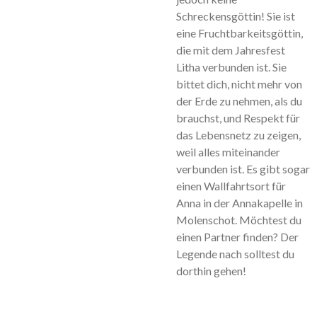
Schreckensgöttin! Sie ist
eine Fruchtbarkeitsgöttin,
die mit dem Jahresfest
Litha verbunden ist. Sie
bittet dich, nicht mehr von
der Erde zu nehmen, als du
brauchst, und Respekt für
das Lebensnetz zu zeigen,
weil alles miteinander
verbunden ist. Es gibt sogar
einen Wallfahrtsort für
Anna in der Annakapelle in
Molenschot. Möchtest du
einen Partner finden? Der
Legende nach solltest du
dorthin gehen!