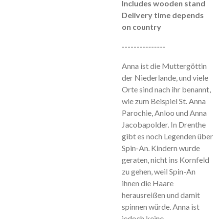
Includes wooden stand
Delivery time depends
on country
---------------
Anna ist die Muttergöttin
der Niederlande, und viele
Orte sind nach ihr benannt,
wie zum Beispiel St. Anna
Parochie, Anloo und Anna
Jacobapolder. In Drenthe
gibt es noch Legenden über
Spin-An. Kindern wurde
geraten, nicht ins Kornfeld
zu gehen, weil Spin-An
ihnen die Haare
herausreißen und damit
spinnen würde. Anna ist
jedoch keine