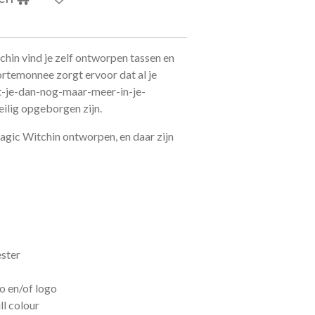
chin vind je zelf ontworpen tassen en
rtemonnee zorgt ervoor dat al je
at-je-dan-nog-maar-meer-in-je-
ilig opgeborgen zijn.
agic Witchin ontworpen, en daar zijn
ester
o en/of logo
ll colour