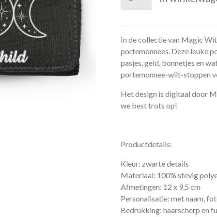
In de collectie van Magic Wit
portemonnees. Deze leuke po
pasjes, geld, bonnetjes en w
portemonnee-wilt-stoppen ve
Het design is digitaal door M
we best trots op!
Productdetails:
Kleur: zwarte details
Materiaal: 100% stevig poly
Afmetingen: 12 x 9,5 cm
Personalisatie: met naam, fot
Bedrukking: haarscherp en fu