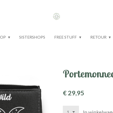
HOP
SISTERSHOPS
FREE STUFF
RETOUR
Portemonnee
€ 29,95
In winkelwag