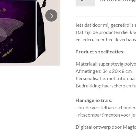
Iets dat door mij gecreërd is
Dat zijn de producten die ik w
en iedere keer ben ik verbaas
Product specificaties:
Materiaal: super stevig polye
Afmetingen: 34 x 20 x 8 cm
Personalisatie: met foto, naa
Bedrukking: haarscherp en fu
Handige extra's:
- brede verstelbare schoude
- ritscompartimenten voor je
Digitaal ontwerp door Magic