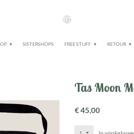
HOP
SISTERSHOPS
FREE STUFF
RETOUR
Tas Moon Mo
€ 45,00
In winkelwag