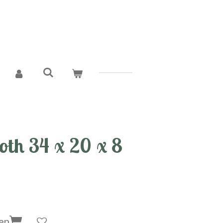
th 34 x 20 x 8
en