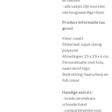
en sleutels
- alle vakjes zijn voorzien
van hoogwaardige ritsen
Product informatie tas
groot
Kleur: zwart
Materiaal: super stevig
polyester
Afmetingen: 25 x 29 x 6 cm
Personalisatie: met foto,
naam en/of logo
Bedrukking: haarscherp en
full colour
Handige extra's:
- brede verstelbare
schouderband
- compartimenten voor