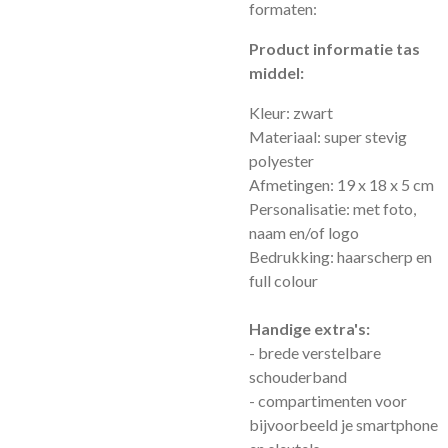
formaten:
Product informatie tas
middel:
Kleur: zwart
Materiaal: super stevig
polyester
Afmetingen: 19 x 18 x 5 cm
Personalisatie: met foto,
naam en/of logo
Bedrukking: haarscherp en
full colour
Handige extra's:
- brede verstelbare
schouderband
- compartimenten voor
bijvoorbeeld je smartphone