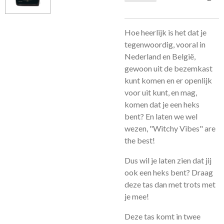
Hoe heerlijk is het dat je
tegenwoordig, vooral in
Nederland en België,
gewoon uit de bezemkast
kunt komen en er openlijk
voor uit kunt, en mag,
komen dat je een heks
bent? En laten we wel
wezen, "Witchy Vibes" are
the best!
Dus wil je laten zien dat jij
ook een heks bent? Draag
deze tas dan met trots met
je mee!
Deze tas komt in twee