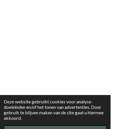
Deze website gebruikt cookies voor analyse-
doeleinden en/of het tonen van advertenties. Door
gebruik te blijven maken van de site gaat u hiermee
akkoord.