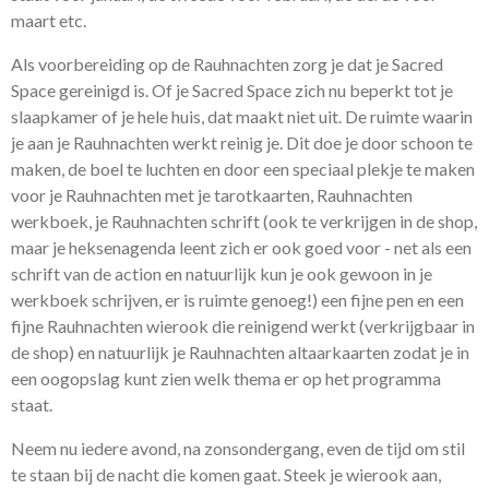
maart etc.
Als voorbereiding op de Rauhnachten zorg je dat je Sacred
Space gereinigd is. Of je Sacred Space zich nu beperkt tot je
slaapkamer of je hele huis, dat maakt niet uit. De ruimte waarin
je aan je Rauhnachten werkt reinig je. Dit doe je door schoon te
maken, de boel te luchten en door een speciaal plekje te maken
voor je Rauhnachten met je tarotkaarten, Rauhnachten
werkboek, je Rauhnachten schrift (ook te verkrijgen in de shop,
maar je heksenagenda leent zich er ook goed voor - net als een
schrift van de action en natuurlijk kun je ook gewoon in je
werkboek schrijven, er is ruimte genoeg!) een fijne pen en een
fijne Rauhnachten wierook die reinigend werkt (verkrijgbaar in
de shop) en natuurlijk je Rauhnachten altaarkaarten zodat je in
een oogopslag kunt zien welk thema er op het programma
staat.
Neem nu iedere avond, na zonsondergang, even de tijd om stil
te staan bij de nacht die komen gaat. Steek je wierook aan,