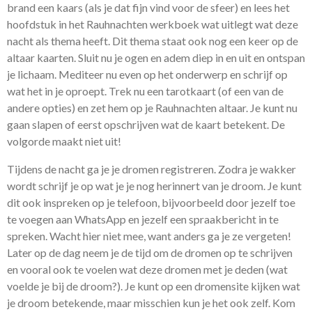
brand een kaars (als je dat fijn vind voor de sfeer) en lees het
hoofdstuk in het Rauhnachten werkboek wat uitlegt wat deze
nacht als thema heeft. Dit thema staat ook nog een keer op de
altaar kaarten.
Sluit nu je ogen en adem diep in en uit en ontspan
je lichaam. Mediteer nu even op het onderwerp en schrijf op
wat het in je oproept.
Trek nu een tarotkaart (of een van de
andere opties) en zet hem op je Rauhnachten altaar. Je kunt nu
gaan slapen of eerst opschrijven wat de kaart betekent. De
volgorde maakt niet uit!
Tijdens de nacht ga je je dromen registreren. Zodra je wakker
wordt schrijf je op wat je je nog herinnert van je droom. Je kunt
dit ook inspreken op je telefoon, bijvoorbeeld door jezelf toe
te voegen aan WhatsApp en jezelf een spraakbericht in te
spreken. Wacht hier niet mee, want anders ga je ze vergeten!
Later op de dag neem je de tijd om de dromen op te schrijven
en vooral ook te voelen wat deze dromen met je deden (wat
voelde je bij de droom?). Je kunt op een dromensite kijken wat
je droom betekende, maar misschien kun je het ook zelf. Kom