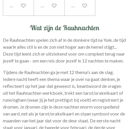
In winkelwagen
In winkelwagen
In winkelwagen
Wat zijn de Rauhnachten
De Rauhnachten spelen zich af in de donkere tijd na Yule, de tijd
waarin alles stil is en de zon niet hoger aan de hemel stijgt...
Deze tijd leent zich er uitstekend voor om compleet terug naar
jezelf te gaan - om een reis door jezelf in 12 nachten te maken.
Tijdens de Rauhnachten ga je met 12 thema's aan de slag.
Iedere nacht heeft een thema waar je over na gaat denken, je
reflecteert op het jaar dat geweest is, beantwoord de vragen
uit het Rauhnachten werkboek, trekt een tarot/orakelkaart of
rune/ogham (waar jij je het prettigst bij voelt) en registreert je
dromen. Je dromen zijn in deze nachten enorm voorspellend
van aard, net als je tarot/orakelkaart en staan symbool voor de
maanden van het jaar dat voor de deur staat. De eerste nacht
staat voor januari, de tweede voor februari, de derde voor