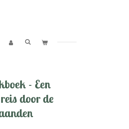
boek - Een
reis door de
maanden