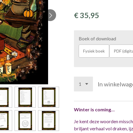
€ 35,95
Boek of download
Fysiek boek
PDF (digit
In winkelwag
Winter is coming…
Je kent deze woorden misschi
briljant verhaal vol draken, 