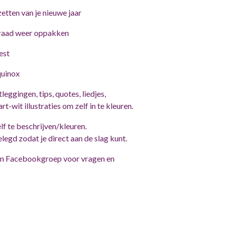
etten van je nieuwe jaar
draad weer oppakken
est
quinox
tleggingen, tips, quotes, liedjes,
t-wit illustraties om zelf in te kleuren.
f te beschrijven/kleuren.
elegd zodat je direct aan de slag kunt.
en Facebookgroep voor vragen en