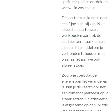
spirituele pad en ontdekken
wie wij in wezen zijn.
De jaarfeesten kunnen daar
een fijne hulp bij zijn. Niet
alleen het
jaarfeesten
werkboek
maar ook de
jaarfeesten altaarkaarten
zijn een fijn middel om je
verbonden te houden met
waar in het jaar we ook
alweer staan.
Zodra je voelt dat de
energie aan het veranderen
is, kun je de kaart voor het
aankomende jaarfeest op je
altaar zetten. De affirmatie
is afgestemd op de vibratie
van de natuur en je kunt