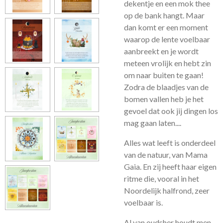
dekentje en een mok thee
op de bank hangt. Maar
dan komt er een moment
waarop de lente voelbaar
aanbreekt en je wordt
meteen vrolijk en hebt zin
om naar buiten te gaan!
Zodra de blaadjes van de
bomen vallen heb je het
gevoel dat ook jij dingen los
mag gaan laten....
Alles wat leeft is onderdeel
van de natuur, van Mama
Gaia. En zij heeft haar eigen
ritme die, vooral in het
Noordelijk halfrond, zeer
voelbaar is.
Al van oudsher houdt men