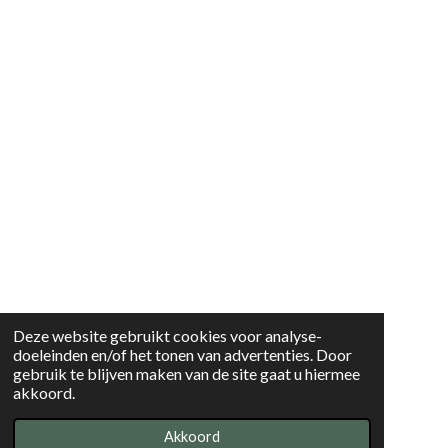
Deze website gebruikt cookies voor analyse-
doeleinden en/of het tonen van advertenties. Door
gebruik te blijven maken van de site gaat u hiermee
akkoord.
Akkoord