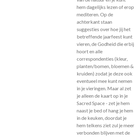
hem dagelijks lezen of erop
mediteren. Op de
achterkant staan
suggesties over hoe jij het
betreffende jaarfeest kunt
vieren, de Godheid die erbij
hoort en alle
correspondenties (kleur,
planten/bomen, bloemen &
kruiden) zodat je deze ook
eventueel mee kunt nemen
in je vieringen. Maar al zet
je alleen de kaart op in je
Sacred Space - zet je hem
naast je bed of hang je hem
in de keuken, doordat je
hem telkens ziet zul je meer
verbonden blijven met de