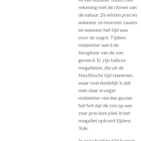
rekening met de ritmen van
de natuur. Ze wisten precies
wanneer ze moesten zaaien
en wanneer het tijd was
voor de oogst. Tijdens
midwinter werd de
terugkeer van de zon
gevierd. Er zijn talloze
megalieten, die uit de
Neolitische tijd stammen,
waar overduidelijk is dat
men daar vroeger
midwinter vierden gezien
het feit dat de zon op een
zeer precieze plek in het
megaliet opkomt tijdens
Yule.
In onze huidige tijd kunnen