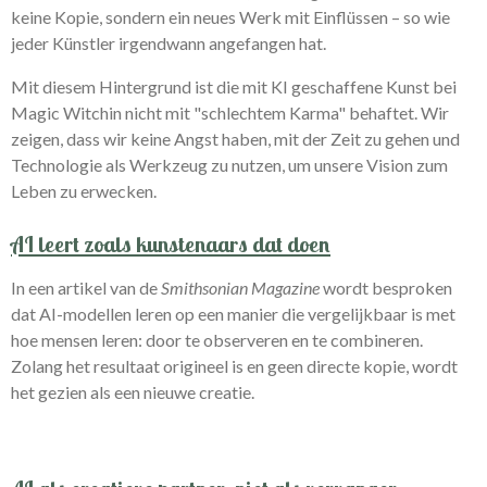
keine Kopie, sondern ein neues Werk mit Einflüssen – so wie
jeder Künstler irgendwann angefangen hat.
Mit diesem Hintergrund ist die mit KI geschaffene Kunst bei
Magic Witchin nicht mit "schlechtem Karma" behaftet. Wir
zeigen, dass wir keine Angst haben, mit der Zeit zu gehen und
Technologie als Werkzeug zu nutzen, um unsere Vision zum
Leben zu erwecken.
AI leert zoals kunstenaars dat doen
In een artikel van de
Smithsonian Magazine
wordt besproken
dat AI-modellen leren op een manier die vergelijkbaar is met
hoe mensen leren: door te observeren en te combineren.
Zolang het resultaat origineel is en geen directe kopie, wordt
het gezien als een nieuwe creatie.