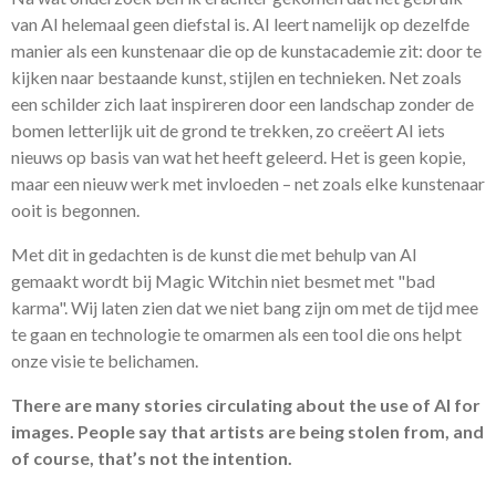
van AI helemaal geen diefstal is. AI leert namelijk op dezelfde
manier als een kunstenaar die op de kunstacademie zit: door te
kijken naar bestaande kunst, stijlen en technieken. Net zoals
een schilder zich laat inspireren door een landschap zonder de
bomen letterlijk uit de grond te trekken, zo creëert AI iets
nieuws op basis van wat het heeft geleerd. Het is geen kopie,
maar een nieuw werk met invloeden – net zoals elke kunstenaar
ooit is begonnen.
Met dit in gedachten is de kunst die met behulp van AI
gemaakt wordt bij Magic Witchin niet besmet met "bad
karma". Wij laten zien dat we niet bang zijn om met de tijd mee
te gaan en technologie te omarmen als een tool die ons helpt
onze visie te belichamen.
There are many stories circulating about the use of AI for
images. People say that artists are being stolen from, and
of course, that’s not the intention.