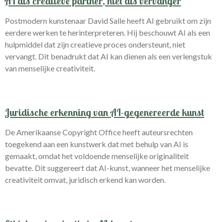
AI als creatieve partner, niet als vervanger
Postmodern kunstenaar David Salle heeft AI gebruikt om zijn
eerdere werken te herinterpreteren.
Hij beschouwt AI als een
hulpmiddel dat zijn creatieve proces ondersteunt, niet
vervangt.
Dit benadrukt dat AI kan dienen als een verlengstuk
van menselijke creativiteit.
Juridische erkenning van AI-gegenereerde kunst
De Amerikaanse Copyright Office heeft auteursrechten
toegekend aan een kunstwerk dat met behulp van AI is
gemaakt, omdat het voldoende menselijke originaliteit
bevatte.
Dit suggereert dat AI-kunst, wanneer het menselijke
creativiteit omvat, juridisch erkend kan worden.