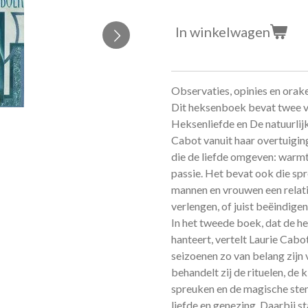
In winkelwagen
Observaties, opinies en orake
Dit heksenboek bevat twee v
Heksenliefde en De natuurlijk
Cabot vanuit haar overtuiging 
die de liefde omgeven: warmt
passie. Het bevat ook die s
mannen en vrouwen een relat
verlengen, of juist beëindigen
In het tweede boek, dat de he
hanteert, vertelt Laurie Cab
seizoenen zo van belang zijn
behandelt zij de rituelen, de
spreuken en de magische stenen
liefde en genezing. Daarbij st