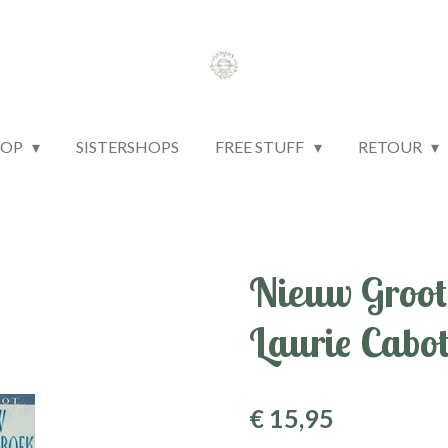
HOP
SISTERSHOPS
FREE STUFF
RETOUR
Nieuw Groot
Laurie Cabo
€ 15,95