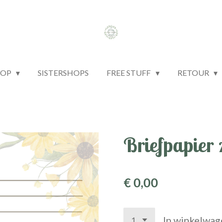
HOP
SISTERSHOPS
FREE STUFF
RETOUR
Briefpapier
€ 0,00
In winkelwag