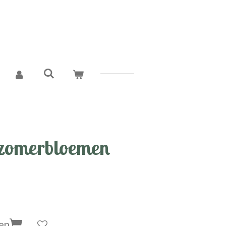
 zomerbloemen
en