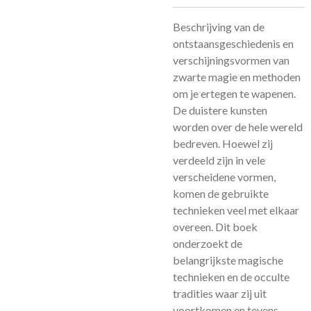
Beschrijving van de
ontstaansgeschiedenis en
verschijningsvormen van
zwarte magie en methoden
om je ertegen te wapenen.
De duistere kunsten
worden over de hele wereld
bedreven. Hoewel zij
verdeeld zijn in vele
verscheidene vormen,
komen de gebruikte
technieken veel met elkaar
overeen. Dit boek
onderzoekt de
belangrijkste magische
technieken en de occulte
tradities waar zij uit
voortkomen en tevens