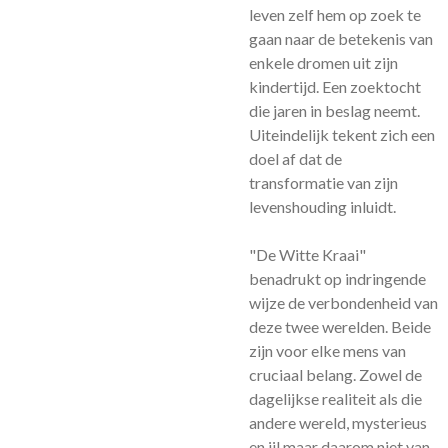
leven zelf hem op zoek te
gaan naar de betekenis van
enkele dromen uit zijn
kindertijd. Een zoektocht
die jaren in beslag neemt.
Uiteindelijk tekent zich een
doel af dat de
transformatie van zijn
levenshouding inluidt.
"De Witte Kraai"
benadrukt op indringende
wijze de verbondenheid van
deze twee werelden. Beide
zijn voor elke mens van
cruciaal belang. Zowel de
dagelijkse realiteit als die
andere wereld, mysterieus
en ijl maar daarom niet van