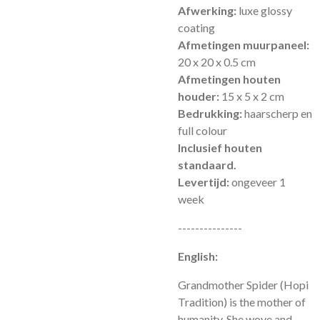
Afwerking:
luxe glossy
coating
Afmetingen muurpaneel:
20 x 20 x 0.5 cm
Afmetingen houten
houder:
15 x 5 x 2 cm
Bedrukking:
haarscherp en
full colour
Inclusief houten
standaard.
Levertijd:
ongeveer 1
week
---------------
English:
Grandmother Spider (Hopi
Tradition) is the mother of
humanity. She wove and