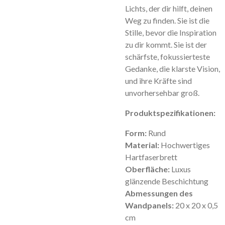
Lichts, der dir hilft, deinen
Weg zu finden. Sie ist die
Stille, bevor die Inspiration
zu dir kommt. Sie ist der
schärfste, fokussierteste
Gedanke, die klarste Vision,
und ihre Kräfte sind
unvorhersehbar groß.
Produktspezifikationen:
Form:
Rund
Material:
Hochwertiges
Hartfaserbrett
Oberfläche:
Luxus
glänzende Beschichtung
Abmessungen des
Wandpanels:
20 x 20 x 0,5
cm