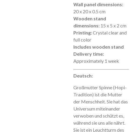
Wall panel dimensions:
20 x 20 x 0.5 cm
Wooden stand
dimensions:
15 x 5 x 2 cm
Printing:
Crystal clear and
full color
Includes wooden stand
Delivery time:
Approximately 1 week
Deutsch:
Großmutter Spinne (Hopi-
Tradition) ist die Mutter
der Menschheit. Sie hat das
Universum miteinander
verwoben und schützt es,
während sie uns alle nährt.
Sie ist ein Leuchtturm des