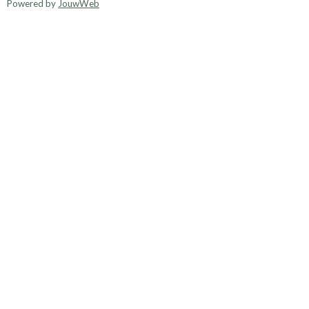
Powered by
JouwWeb