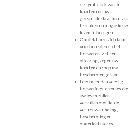
de symboliek van de
kaarten om uw
geestelijke krachten vrij
te maken en magie in uw
leven te brengen.
Ontdek hoe u zich kunt
voorbereiden op het
bezweren. Zet een
altaar op, zegen uw
kaarten en roep uw
beschermengel aan.
Leer meer dan veertig
bezweringsformules die
uw leven zullen
vervullen met liefde,
vertrouwen, heling,
bescherming en
materieel succes.